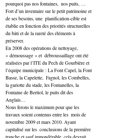
pourquoi pas nos fontaines,  nos puits, …
Fort d’un inventaire sur le petit patrimoine et 
de ses besoins, une  planification-cible est 
établie en fonction des priorités structurelles  
du bâti et de la rareté des éléments à 
préserver.
En 2008 des opérations de nettoyage, 
« démoussage » et  débroussaillage ont été 
réalisées par l’ITE du Pech de Gourbière et  
l’équipe municipale : La Font Capel, la Font 
Basse, la Capelette,  Fagnol, les Combelles, 
la gariotte du stade, les Fontanelles, la  
Fontaine de Bertiol, le puits dit des 
Anglais…
Nous ferons le maximum pour que les 
travaux soient contenus entre les  mois de 
novembre 2009 et mars 2010. Ayant 
capitalisé sur les  conclusions de la première 
tranche et sauf impondérable, cela devrait  