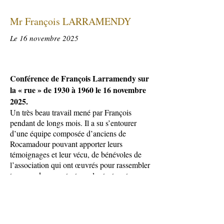
Mr François LARRAMENDY
Le 16 novembre 2025
Conférence de François Larramendy sur
la « rue » de 1930 à 1960 le 16 novembre
2025.
Un très beau travail mené par François
pendant de longs mois. Il a su s’entourer
d’une équipe composée d’anciens de
Rocamadour pouvant apporter leurs
témoignages et leur vécu, de bénévoles de
l’association qui ont œuvrés pour rassembler
tous ces documents, taper les textes et
organiser une présentation.
Résultat, un grand succès avec plus de 140
personnes et déjà l’idée d’en faire un livre
pour 2026.